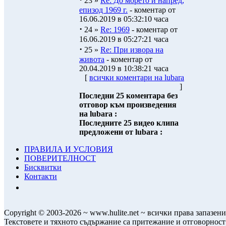
23 »
Re: До морето и напред,
епизод 1969 г.
- коментар от
16.06.2019 в 05:32:10 часа
·
24 »
Re: 1969
- коментар от
16.06.2019 в 05:27:21 часа
·
25 »
Re: При извора на
живота
- коментар от
20.04.2019 в 10:38:21 часа
[
всички коментари на lubara
]
Последни 25 коментара без
отговор към произведения
на lubara :
Последните 25 видео клипа
предложени от lubara :
ПРАВИЛА И УСЛОВИЯ
ПОВЕРИТЕЛНОСТ
Бисквитки
Контакти
Copyright © 2003-2026 ~ www.hulite.net ~ всички права запазени
Текстовете и тяхното съдържание са притежание и отговорност