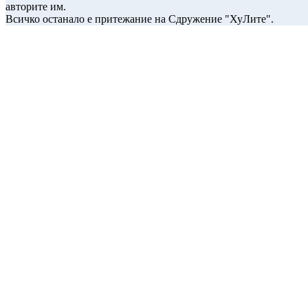
авторите им.
Всичко останало е притежание на Сдружение "ХуЛите".