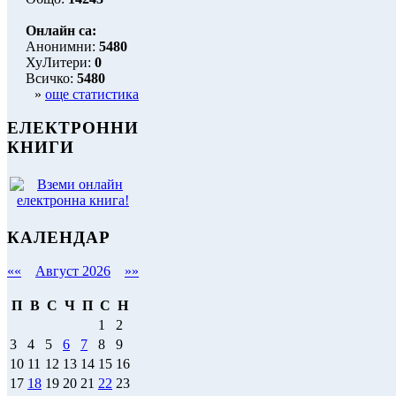
Онлайн са:
Анонимни:
5480
ХуЛитери:
0
Всичко:
5480
»
още статистика
ЕЛЕКТРОННИ
КНИГИ
КАЛЕНДАР
««
Август 2026
»»
П
В
С
Ч
П
С
Н
1
2
3
4
5
6
7
8
9
10
11
12
13
14
15
16
17
18
19
20
21
22
23