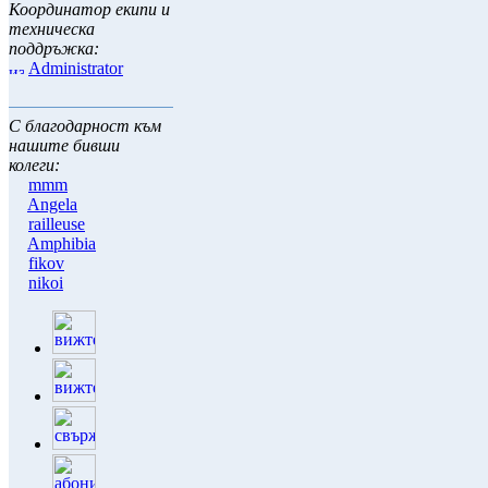
Координатор екипи и
техническа
поддръжка:
Administrator
С благодарност към
нашите бивши
колеги:
mmm
Angela
railleuse
Amphibia
fikov
nikoi