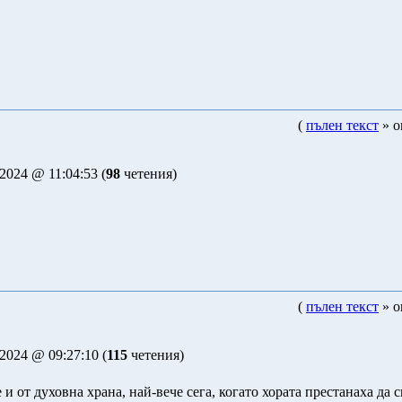
(
пълен текст
» о
2024 @ 11:04:53 (
98
четения)
(
пълен текст
» о
2024 @ 09:27:10 (
115
четения)
 и от духовна храна, най-вече сега, когато хората престанаха да с