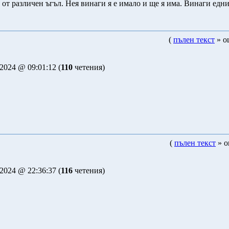
от различен ъгъл. Нея винаги я е имало и ще я има. Винаги едни
(
пълен текст
» о
2024 @ 09:01:12 (
110
четения)
(
пълен текст
» о
2024 @ 22:36:37 (
116
четения)