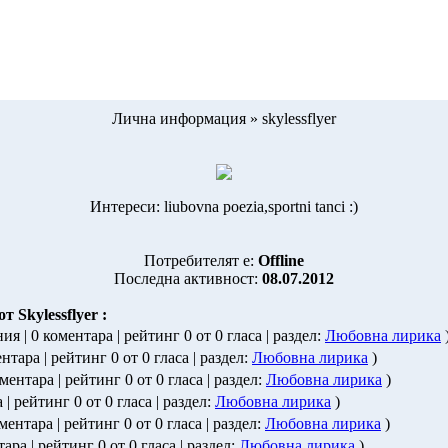
Лична информация » skylessflyer
Интереси: liubovna poezia,sportni tanci :)
Потребителят е:
Offline
Последна активност:
08.07.2012
 Skylessflyer :
ния | 0 коментара | рейтинг 0 от 0 гласа | раздел:
Любовна лирика
ентара | рейтинг 0 от 0 гласа | раздел:
Любовна лирика
)
оментара | рейтинг 0 от 0 гласа | раздел:
Любовна лирика
)
 | рейтинг 0 от 0 гласа | раздел:
Любовна лирика
)
оментара | рейтинг 0 от 0 гласа | раздел:
Любовна лирика
)
тара | рейтинг 0 от 0 гласа | раздел:
Любовна лирика
)