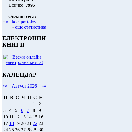
Всичко:
7995
Онлайн сега:
::
mitkoeapostolov
»
още статистика
ЕЛЕКТРОННИ
КНИГИ
КАЛЕНДАР
««
Август 2026
»»
П
В
С
Ч
П
С
Н
1
2
3
4
5
6
7
8
9
10
11
12
13
14
15
16
17
18
19
20
21
22
23
24
25
26
27
28
29
30