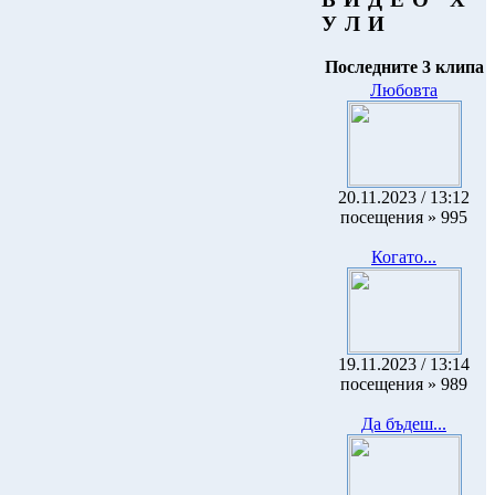
У Л И
Последните 3 клипа
Любовта
20.11.2023 / 13:12
посещения » 995
Когато...
19.11.2023 / 13:14
посещения » 989
Да бъдеш...