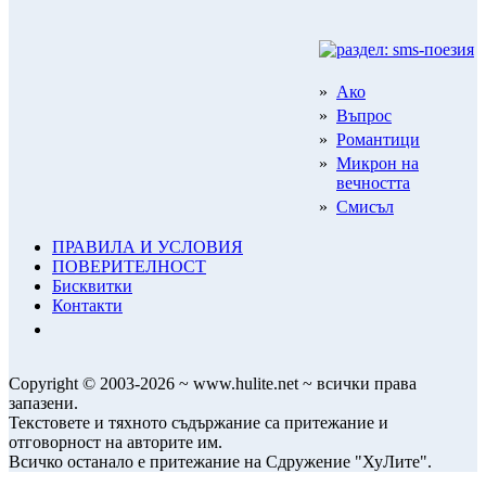
»
Ако
»
Въпрос
»
Романтици
»
Микрон на
вечността
»
Смисъл
ПРАВИЛА И УСЛОВИЯ
ПОВЕРИТЕЛНОСТ
Бисквитки
Контакти
Copyright © 2003-2026 ~ www.hulite.net ~ всички права
запазени.
Текстовете и тяхното съдържание са притежание и
отговорност на авторите им.
Всичко останало е притежание на Сдружение "ХуЛите".