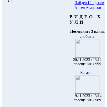
Найден Найденов
Ангел Атанасов
В И Д Е О Х
У Л И
Последните 3 клипа
Любовта
20.11.2023 / 13:12
посещения » 995
Когато...
19.11.2023 / 13:14
посещения » 989