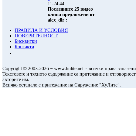
11:24:44
Последните 25 видео
клипа предложени от
alex_dlr :
ПРАВИЛА И УСЛОВИЯ
ПОВЕРИТЕЛНОСТ
Бисквитки
Контакти
Copyright © 2003-2026 ~ www.hulite.net ~ всички права запазени
Текстовете и тяхното съдържание са притежание и отговорност
авторите им.
Всичко останало е притежание на Сдружение "ХуЛите".