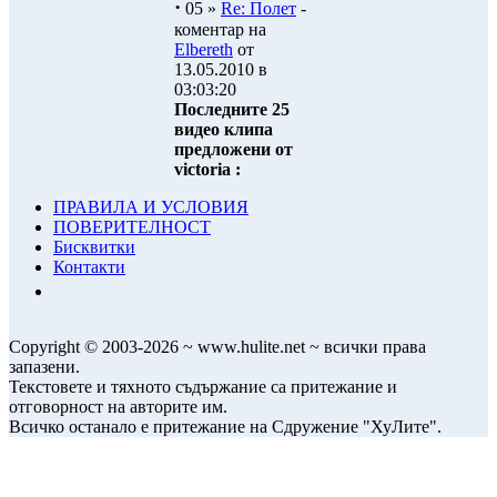
·
05 »
Re: Полет
-
коментар на
Elbereth
от
13.05.2010 в
03:03:20
Последните 25
видео клипа
предложени от
victoria :
ПРАВИЛА И УСЛОВИЯ
ПОВЕРИТЕЛНОСТ
Бисквитки
Контакти
Copyright © 2003-2026 ~ www.hulite.net ~ всички права
запазени.
Текстовете и тяхното съдържание са притежание и
отговорност на авторите им.
Всичко останало е притежание на Сдружение "ХуЛите".