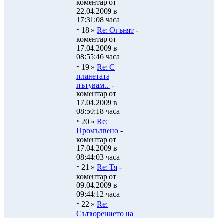
коментар от
22.04.2009 в
17:31:08 часа
·
18 »
Re: Огънят
-
коментар от
17.04.2009 в
08:55:46 часа
·
19 »
Re: С
планетата
пътувам...
-
коментар от
17.04.2009 в
08:50:18 часа
·
20 »
Re:
Промълвено
-
коментар от
17.04.2009 в
08:44:03 часа
·
21 »
Re: Тя
-
коментар от
09.04.2009 в
09:44:12 часа
·
22 »
Re:
Сътворението на