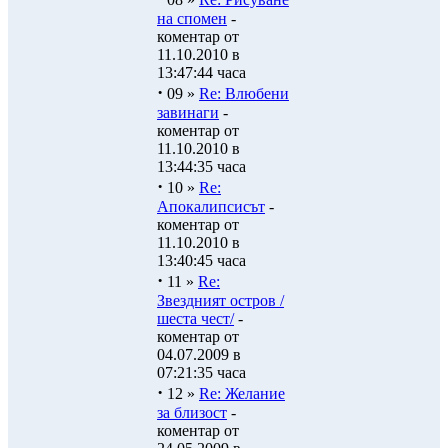
на спомен
-
коментар от
11.10.2010 в
13:47:44 часа
·
09 »
Re: Влюбени
завинаги
-
коментар от
11.10.2010 в
13:44:35 часа
·
10 »
Re:
Апокалипсисът
-
коментар от
11.10.2010 в
13:40:45 часа
·
11 »
Re:
Звездният остров /
шеста чест/
-
коментар от
04.07.2009 в
07:21:35 часа
·
12 »
Re: Желание
за близост
-
коментар от