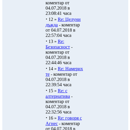
коментар от
04.07.2018 в
23:08:41 часа
·
12 »
Re: Целуни
дъжда
- коментар
от 04.07.2018 в
22:57:04 часа
·
13 »
Re:
Безопасност
-
коментар от
04.07.2018 в
22:44:46 часа
·
14 »
Re: Намерих
те
- коментар от
04.07.2018 в
22:39:54 часа
·
15 »
Re: с
алтернатива
-
коментар от
04.07.2018 в
22:32:56 часа
·
16 »
Re: говоря с
Агнес
- коментар
от 04.07.2018 в