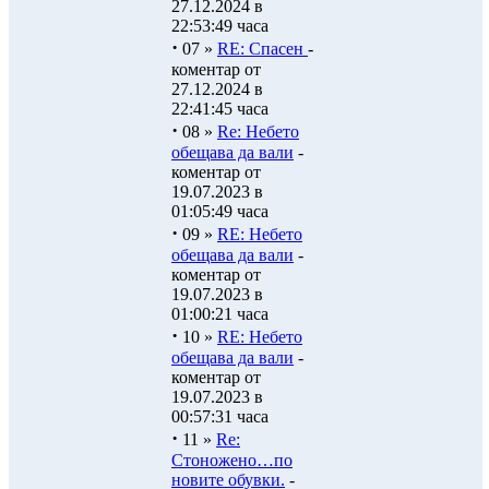
27.12.2024 в
22:53:49 часа
·
07 »
RE: Спасен
-
коментар от
27.12.2024 в
22:41:45 часа
·
08 »
Re: Небето
обещава да вали
-
коментар от
19.07.2023 в
01:05:49 часа
·
09 »
RE: Небето
обещава да вали
-
коментар от
19.07.2023 в
01:00:21 часа
·
10 »
RE: Небето
обещава да вали
-
коментар от
19.07.2023 в
00:57:31 часа
·
11 »
Re:
Стоножено…по
новите обувки.
-