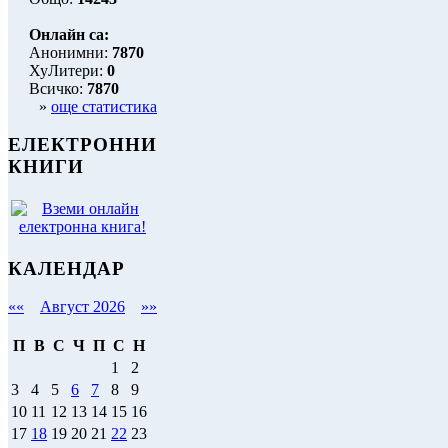
Онлайн са:
Анонимни:
7870
ХуЛитери:
0
Всичко:
7870
»
още статистика
ЕЛЕКТРОННИ
КНИГИ
КАЛЕНДАР
««
Август 2026
»»
П
В
С
Ч
П
С
Н
1
2
3
4
5
6
7
8
9
10
11
12
13
14
15
16
17
18
19
20
21
22
23