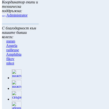
Координатор екипи и
техническа
поддръжка:
Administrator
С благодарност към
нашите бивши
колеги:
mmm
Angela
railleuse
Amphibia
fikov
nikoi