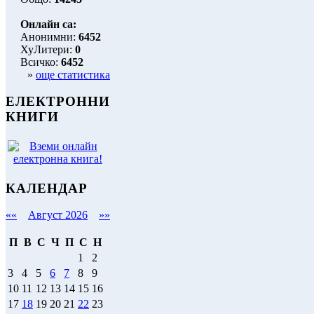
Онлайн са:
Анонимни:
6452
ХуЛитери:
0
Всичко:
6452
»
още статистика
ЕЛЕКТРОННИ
КНИГИ
КАЛЕНДАР
««
Август 2026
»»
П
В
С
Ч
П
С
Н
1
2
3
4
5
6
7
8
9
10
11
12
13
14
15
16
17
18
19
20
21
22
23