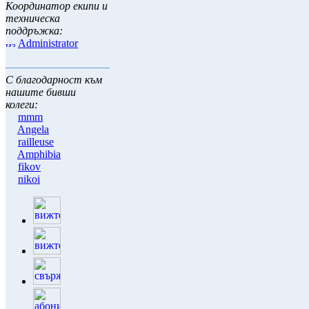
Координатор екипи и
техническа
поддръжка:
Administrator
С благодарност към
нашите бивши
колеги:
mmm
Angela
railleuse
Amphibia
fikov
nikoi