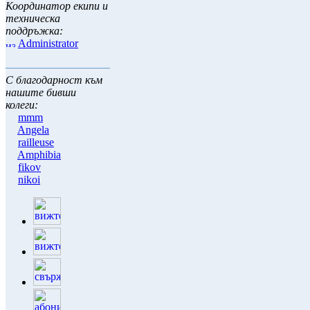
Координатор екипи и
техническа
поддръжка:
Administrator
С благодарност към
нашите бивши
колеги:
mmm
Angela
railleuse
Amphibia
fikov
nikoi