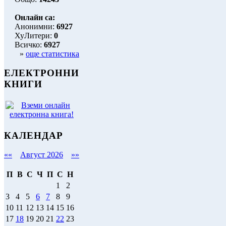
Онлайн са:
Анонимни:
6927
ХуЛитери:
0
Всичко:
6927
»
още статистика
ЕЛЕКТРОННИ
КНИГИ
КАЛЕНДАР
««
Август 2026
»»
П
В
С
Ч
П
С
Н
1
2
3
4
5
6
7
8
9
10
11
12
13
14
15
16
17
18
19
20
21
22
23