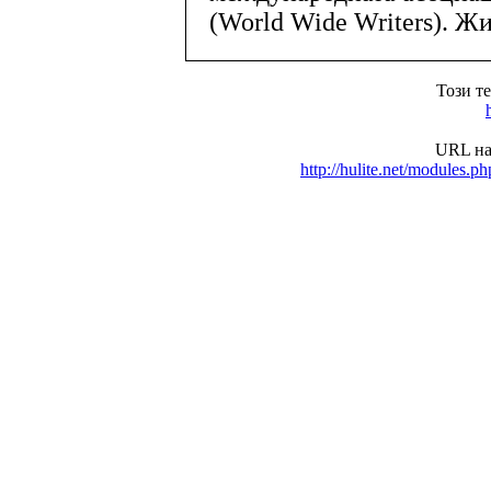
(World Wide Writers). Жи
Този т
URL на
http://hulite.net/modules