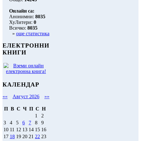
Онлайн са:
Анонимни:
8035
ХуЛитери:
0
Всичко:
8035
»
още статистика
ЕЛЕКТРОННИ
КНИГИ
КАЛЕНДАР
««
Август 2026
»»
П
В
С
Ч
П
С
Н
1
2
3
4
5
6
7
8
9
10
11
12
13
14
15
16
17
18
19
20
21
22
23