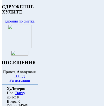
СДРУЖЕНИЕ
ХУЛИТЕ
дарения по сметка
ПОСЕЩЕНИЯ
Привет,
Anonymous
ВХОД
Регистрация
ХуЛитери:
Нов:
Darsy
Днес:
0
Вчера:
0
Общо:
14243