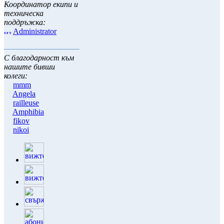
Координатор екипи и
техническа
поддръжка:
Administrator
С благодарност към
нашите бивши
колеги:
mmm
Angela
railleuse
Amphibia
fikov
nikoi