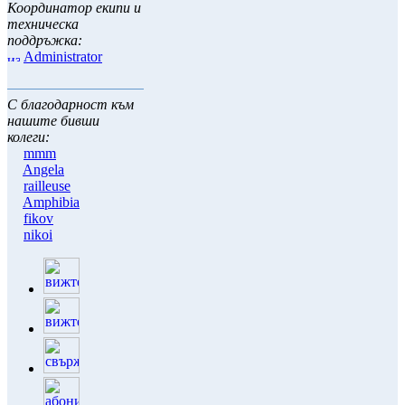
Координатор екипи и
техническа
поддръжка:
Administrator
С благодарност към
нашите бивши
колеги:
mmm
Angela
railleuse
Amphibia
fikov
nikoi