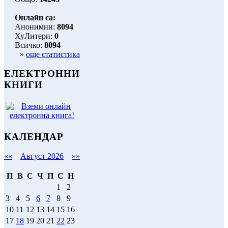
Онлайн са:
Анонимни:
8094
ХуЛитери:
0
Всичко:
8094
»
още статистика
ЕЛЕКТРОННИ
КНИГИ
КАЛЕНДАР
««
Август 2026
»»
П
В
С
Ч
П
С
Н
1
2
3
4
5
6
7
8
9
10
11
12
13
14
15
16
17
18
19
20
21
22
23