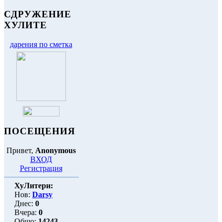
СДРУЖЕНИЕ
ХУЛИТЕ
дарения по сметка
ПОСЕЩЕНИЯ
Привет,
Anonymous
ВХОД
Регистрация
ХуЛитери:
Нов:
Darsy
Днес:
0
Вчера:
0
Общо:
14243