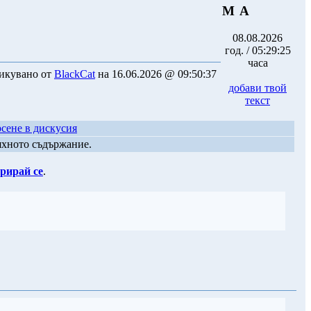
М А
08.08.2026
год. / 05:29:25
часа
икувано от
BlackCat
на 16.06.2026 @ 09:50:37
добави твой
текст
сене в дискусия
яхното съдържание.
рирай се
.