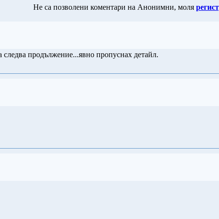
Не са позволени коментари на Анонимни, моля
регист
а следва продължение...явно пропуснах детайл.