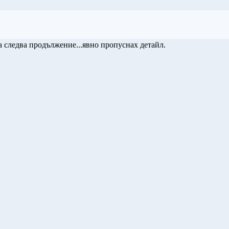
а следва продължение...явно пропуснах детайл.