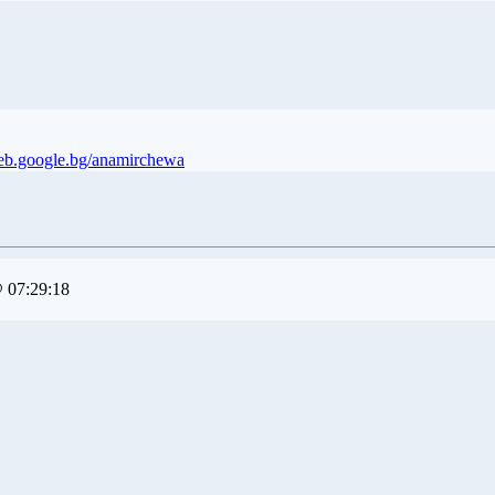
web.google.bg/anamirchewa
 07:29:18