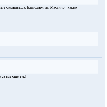
та е смразяваща. Благодаря ти, Мастило - какво
 са все още тук!