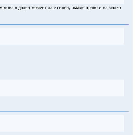
омръзва в даден момент да е силен, имаме право и на малко