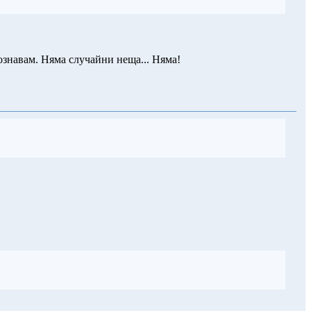
познавам. Няма случайни неща... Няма!