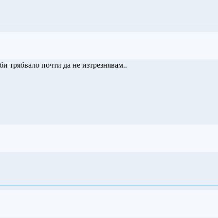
и трябвало почти да не изтрезнявам..