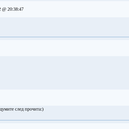
2 @ 20:38:47
думите след прочита:)