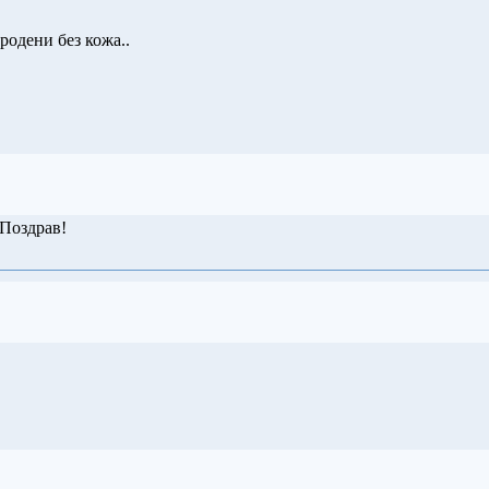
родени без кожа..
 Поздрав!