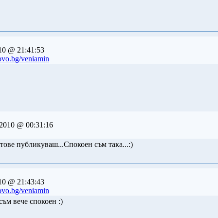
10 @ 21:41:53
ovo.bg/veniamin
2010 @ 00:31:16
тове публикуваш...Спокоен съм така...:)
10 @ 21:43:43
ovo.bg/veniamin
съм вече спокоен :)