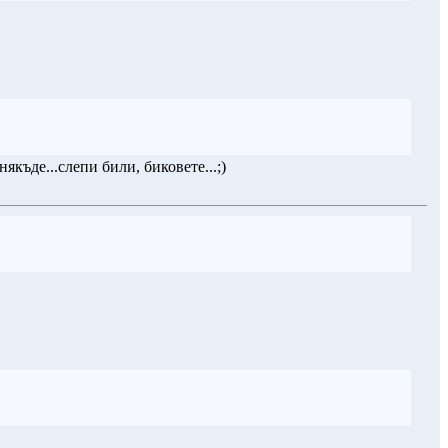
якъде...слепи били, биковете...;)