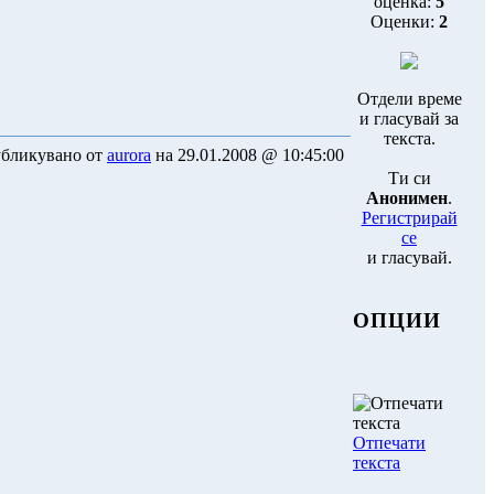
оценка:
5
Оценки:
2
Отдели време
и гласувай за
текста.
бликувано от
aurora
на 29.01.2008 @ 10:45:00
Ти си
Анонимен
.
Регистрирай
се
и гласувай.
ОПЦИИ
Отпечати
текста