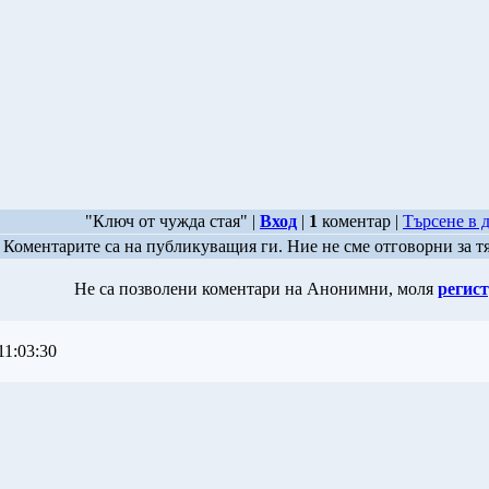
"Ключ от чужда стая" |
Вход
|
1
коментар |
Търсене в 
Коментарите са на публикуващия ги. Ние не сме отговорни за т
Не са позволени коментари на Анонимни, моля
регист
11:03:30