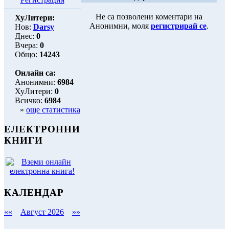
Не са позволени коментари на
ХуЛитери:
Анонимни, моля
регистрирай се
.
Нов:
Darsy
Днес:
0
Вчера:
0
Общо:
14243
Онлайн са:
Анонимни:
6984
ХуЛитери:
0
Всичко:
6984
»
още статистика
ЕЛЕКТРОННИ
КНИГИ
КАЛЕНДАР
««
Август 2026
»»