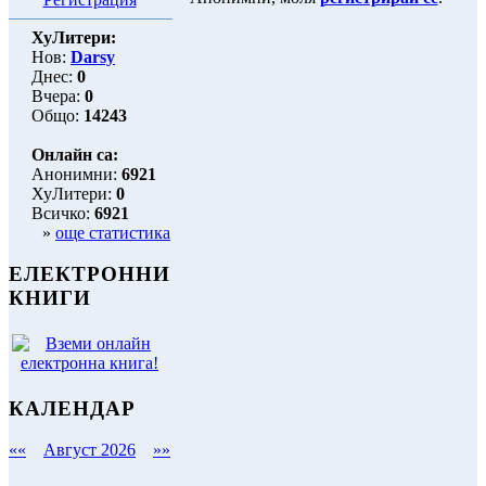
ХуЛитери:
Нов:
Darsy
Днес:
0
Вчера:
0
Общо:
14243
Онлайн са:
Анонимни:
6921
ХуЛитери:
0
Всичко:
6921
»
още статистика
ЕЛЕКТРОННИ
КНИГИ
КАЛЕНДАР
««
Август 2026
»»