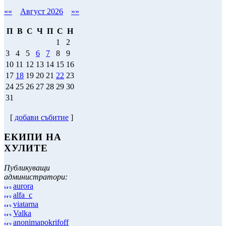
««
Август 2026
»»
П
В
С
Ч
П
С
Н
1
2
3
4
5
6
7
8
9
10
11
12
13
14
15
16
17
18
19
20
21
22
23
24
25
26
27
28
29
30
31
[
добави събитие
]
ЕКИПИ НА
ХУЛИТЕ
Публикуващи
администратори:
aurora
alfa_c
viatarna
Valka
anonimapokrifoff