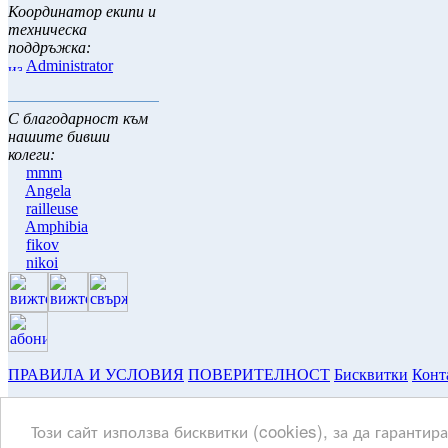
Координатор екипи и
техническа
поддръжка:
Administrator
С благодарност към
нашите бивши
колеги:
mmm
Angela
railleuse
Amphibia
fikov
nikoi
ПРАВИЛА И УСЛОВИЯ
ПОВЕРИТЕЛНОСТ
Бисквитки
Конт
Copyright © 2003-2026 ~ www.hulite.net ~ всички права запазени
Този сайт използва бисквитки (cookies), за да гарантир
Текстовете и тяхното съдържание са притежание и отговорност
Всичко останало е притежание на Сдружение "ХуЛите".