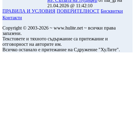
Re: Сълзата на Луцифер
от ma_gi на
21.04.2026 @ 11:42:10
ПРАВИЛА И УСЛОВИЯ
ПОВЕРИТЕЛНОСТ
Бисквитки
Контакти
Copyright © 2003-2026 ~ www.hulite.net ~ всички права
запазени.
Текстовете и тяхното съдържание са притежание и
отговорност на авторите им.
Всичко останало е притежание на Сдружение "ХуЛите".