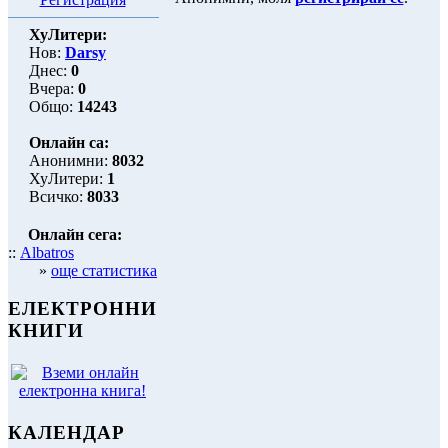
ХуЛитери:
Нов:
Darsy
Днес:
0
Вчера:
0
Общо:
14243
Онлайн са:
Анонимни:
8032
ХуЛитери:
1
Всичко:
8033
Онлайн сега:
::
Albatros
»
още статистика
ЕЛЕКТРОННИ
КНИГИ
КАЛЕНДАР