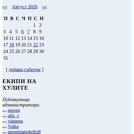
««
Август 2026
»»
П
В
С
Ч
П
С
Н
1
2
3
4
5
6
7
8
9
10
11
12
13
14
15
16
17
18
19
20
21
22
23
24
25
26
27
28
29
30
31
[
добави събитие
]
ЕКИПИ НА
ХУЛИТЕ
Публикуващи
администратори:
aurora
alfa_c
viatarna
Valka
anonimapokrifoff