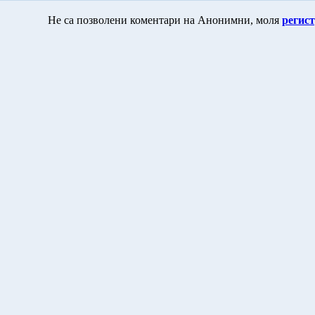
Не са позволени коментари на Анонимни, моля
регист