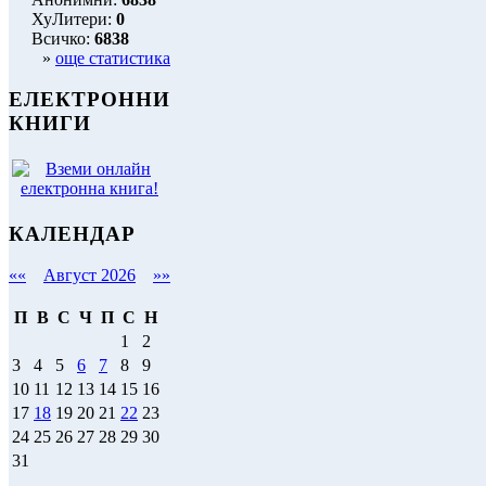
ХуЛитери:
0
Всичко:
6838
»
още статистика
ЕЛЕКТРОННИ
КНИГИ
КАЛЕНДАР
««
Август 2026
»»
П
В
С
Ч
П
С
Н
1
2
3
4
5
6
7
8
9
10
11
12
13
14
15
16
17
18
19
20
21
22
23
24
25
26
27
28
29
30
31