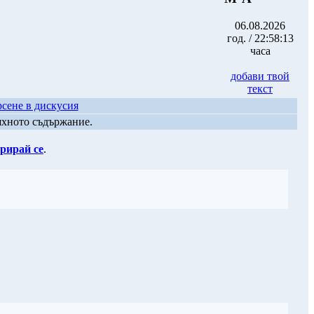
06.08.2026
год. / 22:58:13
часа
добави твой
текст
сене в дискусия
яхното съдържание.
рирай се
.