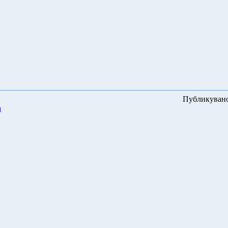
Публикуван
а