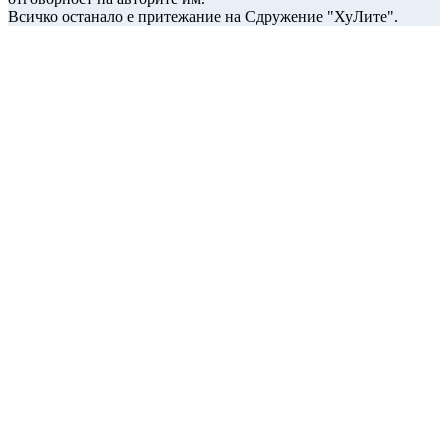
Всичко останало е притежание на Сдружение "ХуЛите".