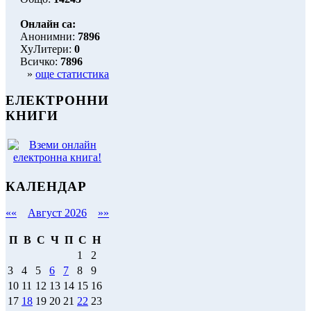
Онлайн са:
Анонимни:
7896
ХуЛитери:
0
Всичко:
7896
»
още статистика
ЕЛЕКТРОННИ
КНИГИ
КАЛЕНДАР
««
Август 2026
»»
П
В
С
Ч
П
С
Н
1
2
3
4
5
6
7
8
9
10
11
12
13
14
15
16
17
18
19
20
21
22
23