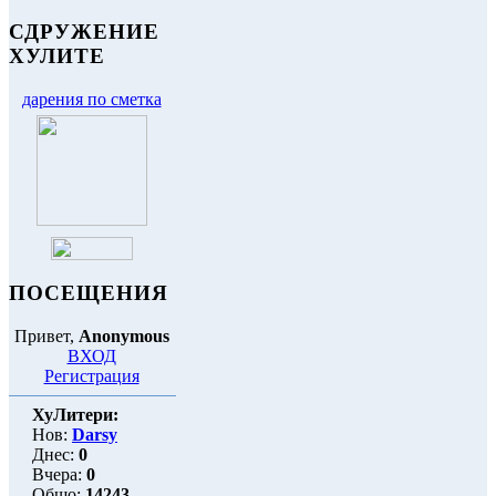
СДРУЖЕНИЕ
ХУЛИТЕ
дарения по сметка
ПОСЕЩЕНИЯ
Привет,
Anonymous
ВХОД
Регистрация
ХуЛитери:
Нов:
Darsy
Днес:
0
Вчера:
0
Общо:
14243