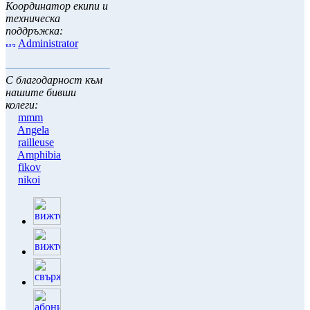
Координатор екипи и
техническа
поддръжка:
Administrator
С благодарност към
нашите бивши
колеги:
mmm
Angela
railleuse
Amphibia
fikov
nikoi