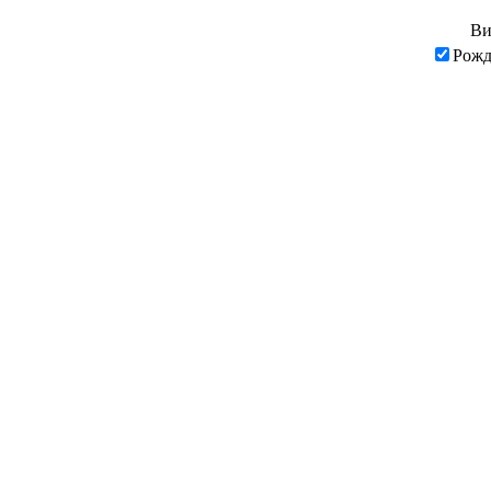
Ви
Рожд