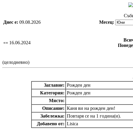
Съби
Днес е:
09.08.2026
Месец:
Вси
«« 16.06.2024
Понеде
(целодневно)
Заглавие:
Рожден ден
Категория:
Рожден ден
Място:
Описание:
Каня ви на рожден ден!
Забележка:
Повтаря се на 1 година(и).
Добавено от:
Lisica