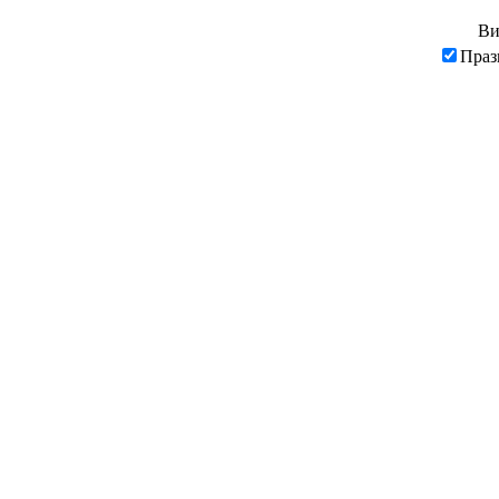
Ви
Праз