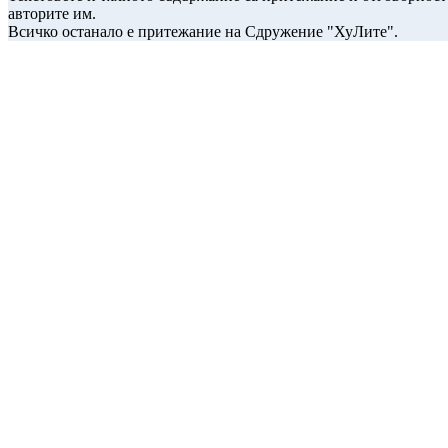
авторите им.
Всичко останало е притежание на Сдружение "ХуЛите".