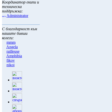
Координатор екипи и
техническа
поддръжка:
Administrator
С благодарност към
нашите бивши
колеги:
mmm
Angela
railleuse
Amphibia
fikov
nikoi