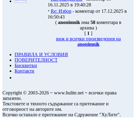
16.11.2025 в 19:40:28
·
Re: Избор
- коментар от 17.12.2025 в
16:50:43
(
anonimnik
има
58
коментара в
архива )
[
1
]
виж и всички произведения на
anonimnik
ПРАВИЛА И УСЛОВИЯ
ПОВЕРИТЕЛНОСТ
Бисквитки
Контакти
Copyright © 2003-2026 ~ www.hulite.net ~ всички права
запазени.
Текстовете и тяхното съдържание са притежание и
отговорност на авторите им.
Всичко останало е притежание на Сдружение "ХуЛите".